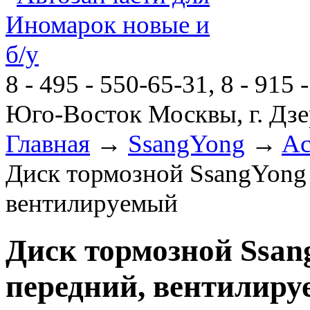
8 - 495 - 550-65-31, 8 - 915 
Юго-Восток Москвы, г. Дзе
Главная
→
SsangYong
→
Ac
Диск тормозной SsangYong 
вентилируемый
Диск тормозной Ssang
передний, вентилир