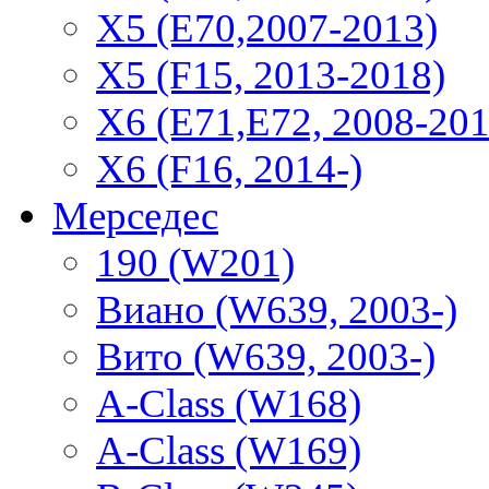
X5 (E70,2007-2013)
X5 (F15, 2013-2018)
X6 (E71,E72, 2008-201
X6 (F16, 2014-)
Мерседес
190 (W201)
Виано (W639, 2003-)
Вито (W639, 2003-)
A-Class (W168)
A-Class (W169)