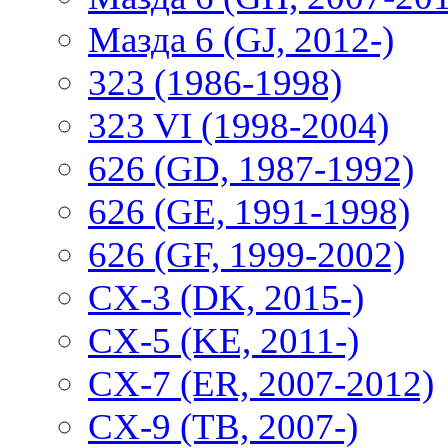
Мазда 6 (GJ, 2012-)
323 (1986-1998)
323 VI (1998-2004)
626 (GD, 1987-1992)
626 (GE, 1991-1998)
626 (GF, 1999-2002)
CX-3 (DK, 2015-)
CX-5 (KE, 2011-)
CX-7 (ER, 2007-2012)
CX-9 (TB, 2007-)