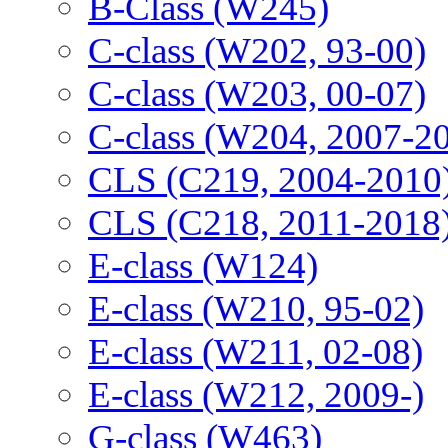
B-Class (W245)
C-class (W202, 93-00)
C-class (W203, 00-07)
C-class (W204, 2007-2
CLS (C219, 2004-2010
CLS (C218, 2011-2018
E-class (W124)
E-class (W210, 95-02)
E-class (W211, 02-08)
E-class (W212, 2009-)
G-class (W463)