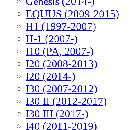
Genesis (2014-)
EQUUS (2009-2015)
H1 (1997-2007)
H-1 (2007-)
I10 (PA, 2007-)
I20 (2008-2013)
I20 (2014-)
I30 (2007-2012)
I30 II (2012-2017)
I30 III (2017-)
I40 (2011-2019)