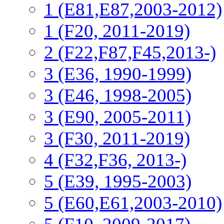
1 (E81,E87,2003-2012)
1 (F20, 2011-2019)
2 (F22,F87,F45,2013-)
3 (Е36, 1990-1999)
3 (E46, 1998-2005)
3 (E90, 2005-2011)
3 (F30, 2011-2019)
4 (F32,F36, 2013-)
5 (E39, 1995-2003)
5 (E60,E61,2003-2010)