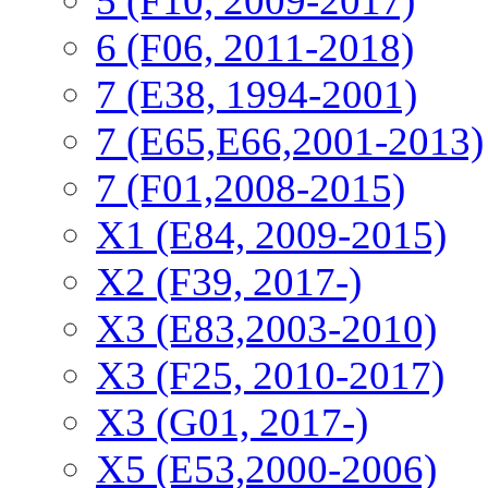
5 (F10, 2009-2017)
6 (F06, 2011-2018)
7 (E38, 1994-2001)
7 (E65,E66,2001-2013)
7 (F01,2008-2015)
X1 (E84, 2009-2015)
Х2 (F39, 2017-)
X3 (E83,2003-2010)
X3 (F25, 2010-2017)
X3 (G01, 2017-)
X5 (E53,2000-2006)