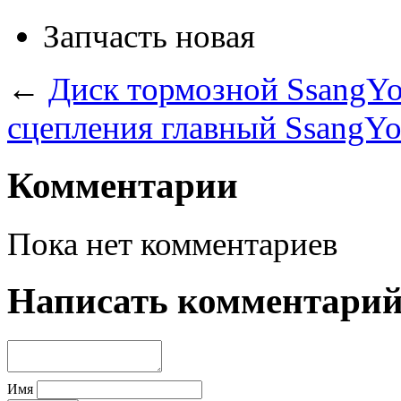
Запчасть
новая
←
Диск тормозной SsangYo
сцепления главный SsangYo
Комментарии
Пока нет комментариев
Написать комментари
Имя