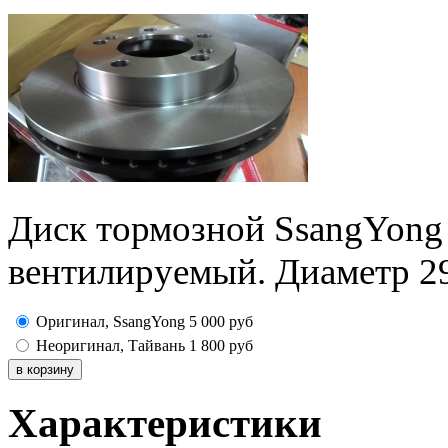
Диск тормозной SsangYong 
вентилируемый. Диаметр 29
Оригинал, SsangYong
5 000
руб
Неоригинал, Тайвань
1 800
руб
Характеристики