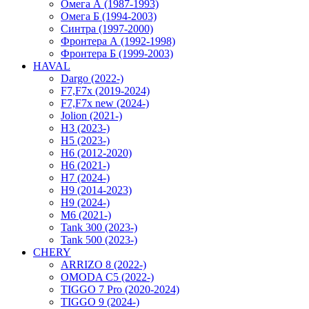
Омега А (1987-1993)
Омега Б (1994-2003)
Синтра (1997-2000)
Фронтера А (1992-1998)
Фронтера Б (1999-2003)
HAVAL
Dargo (2022-)
F7,F7x (2019-2024)
F7,F7x new (2024-)
Jolion (2021-)
H3 (2023-)
H5 (2023-)
H6 (2012-2020)
H6 (2021-)
H7 (2024-)
H9 (2014-2023)
H9 (2024-)
M6 (2021-)
Tank 300 (2023-)
Tank 500 (2023-)
CHERY
ARRIZO 8 (2022-)
OMODA C5 (2022-)
TIGGO 7 Pro (2020-2024)
TIGGO 9 (2024-)