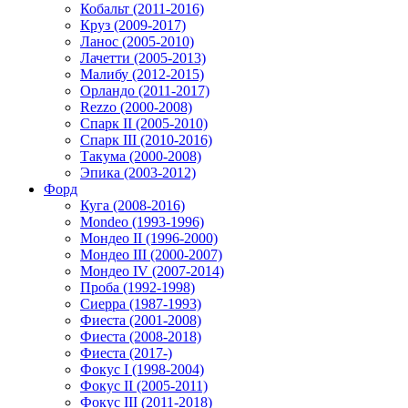
Кобальт (2011-2016)
Круз (2009-2017)
Ланос (2005-2010)
Лачетти (2005-2013)
Малибу (2012-2015)
Орландо (2011-2017)
Rezzo (2000-2008)
Спарк II (2005-2010)
Спарк III (2010-2016)
Такума (2000-2008)
Эпика (2003-2012)
Форд
Куга (2008-2016)
Mondeo (1993-1996)
Мондео II (1996-2000)
Мондео III (2000-2007)
Мондео IV (2007-2014)
Проба (1992-1998)
Сиерра (1987-1993)
Фиеста (2001-2008)
Фиеста (2008-2018)
Фиеста (2017-)
Фокус I (1998-2004)
Фокус II (2005-2011)
Фокус III (2011-2018)