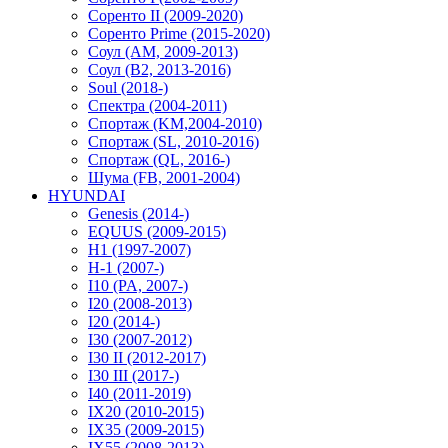
Соренто II (2009-2020)
Соренто Prime (2015-2020)
Соул (AM, 2009-2013)
Соул (B2, 2013-2016)
Soul (2018-)
Спектра (2004-2011)
Спортаж (KM,2004-2010)
Спортаж (SL, 2010-2016)
Спортаж (QL, 2016-)
Шума (FB, 2001-2004)
HYUNDAI
Genesis (2014-)
EQUUS (2009-2015)
H1 (1997-2007)
H-1 (2007-)
I10 (PA, 2007-)
I20 (2008-2013)
I20 (2014-)
I30 (2007-2012)
I30 II (2012-2017)
I30 III (2017-)
I40 (2011-2019)
IX20 (2010-2015)
IX35 (2009-2015)
IX55 (2008-2013)