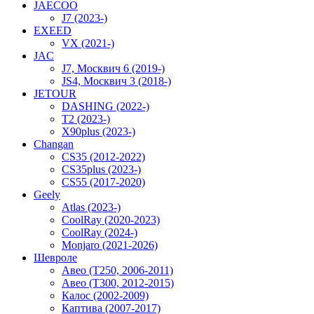
JAECOO
J7 (2023-)
EXEED
VX (2021-)
JAC
J7, Москвич 6 (2019-)
JS4, Москвич 3 (2018-)
JETOUR
DASHING (2022-)
T2 (2023-)
X90plus (2023-)
Changan
CS35 (2012-2022)
CS35plus (2023-)
CS55 (2017-2020)
Geely
Atlas (2023-)
CoolRay (2020-2023)
CoolRay (2024-)
Monjaro (2021-2026)
Шевроле
Авео (T250, 2006-2011)
Авео (T300, 2012-2015)
Калос (2002-2009)
Каптива (2007-2017)