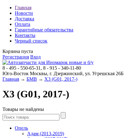
Главная
Новости
Доставка
Оплата
Гарантийные обязательства
Контакты
Черный список
Корзина пуста
Регистрация
Вход
8 - 495 - 550-65-31, 8 - 915 - 340-11-80
Юго-Восток Москвы, г. Дзержинский, ул. Угрешская 26Б
Главная
→
БМВ
→
X3 (G01, 2017-)
X3 (G01, 2017-)
Товары не найдены
Опель
Адам (2013-2019)