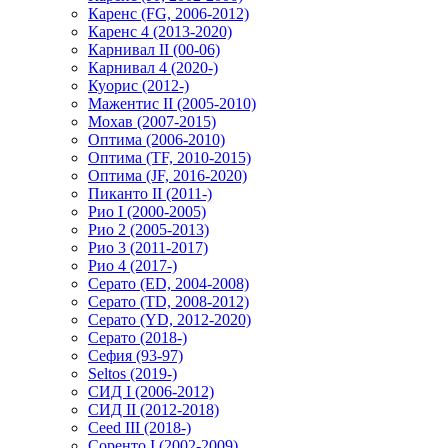
Каренс (FG, 2006-2012)
Каренс 4 (2013-2020)
Карнивал II (00-06)
Карнивал 4 (2020-)
Куорис (2012-)
Мажентис II (2005-2010)
Мохав (2007-2015)
Оптима (2006-2010)
Оптима (TF, 2010-2015)
Оптима (JF, 2016-2020)
Пиканто II (2011-)
Рио I (2000-2005)
Рио 2 (2005-2013)
Рио 3 (2011-2017)
Рио 4 (2017-)
Серато (ED, 2004-2008)
Серато (TD, 2008-2012)
Серато (YD, 2012-2020)
Серато (2018-)
Сефия (93-97)
Seltos (2019-)
СИД I (2006-2012)
СИД II (2012-2018)
Ceed III (2018-)
Соренто I (2002-2009)