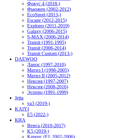
Фокус 4 (2018-)
Фьюжен (2002-2012)
EcoSport (2013-)
Escape (2012-2015)
Explorer (2011-2019)
Galaxy (2006-2015)
S-MAX (2006-2014)
Transit (1991-1995)
Transit (2006-2014)
Transit Custom (2013-)
DAEWOO
Ланос (1997-2010)
Матиз I (1998-2005)
Матиз II (2005-2012)
Нексия (1997-2007)
Нексия (2008-2016)
Эсперо (1991-1999)
Jetta
va3 (2019-)
KAIYI
E5 (2022-)
КИА
Венга (2010-2017)
K5 (2019-)
Каренс (FJ, 2002-2006)