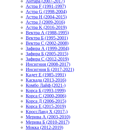
Антара (2007-2017)
Астра F (1991-1997)
Астра G (1998-2004)
Астра H (2004-2015)
Астра J (2009-2016)
Астра K (2016-2019)
Вектра А (1988-1995)
Вектра Б (1995-2001)
Вектра С (2002-2008)
Зафира А (1999-2004)
Зафира Б (2005-2015)
Зафира С (2012-2019)
Инсигния (2008-2017)
Инсигния Б (2017-2021)
Кадет Е (1985-1991)
Каскада (2013-2016)
Комбо Лайф (2021-)
Корса Б (1993-1999)
Корса С (2000-2006)
Корса Д (2006-2015)
Корса E (2015-2019)
КроссЛанд X (2017-)
Мерива А (2003-2010)
Мерива Б (2010-2017)
Мокка (2012-2019)