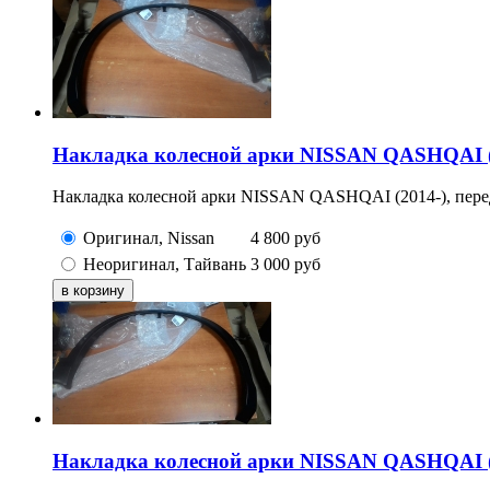
Накладка колесной арки NISSAN QASHQAI (2
Накладка колесной арки NISSAN QASHQAI (2014-), перед
Оригинал, Nissan
4 800
руб
Неоригинал, Тайвань
3 000
руб
Накладка колесной арки NISSAN QASHQAI (2