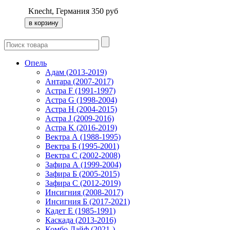
Knecht, Германия
350
руб
Опель
Адам (2013-2019)
Антара (2007-2017)
Астра F (1991-1997)
Астра G (1998-2004)
Астра H (2004-2015)
Астра J (2009-2016)
Астра K (2016-2019)
Вектра А (1988-1995)
Вектра Б (1995-2001)
Вектра С (2002-2008)
Зафира А (1999-2004)
Зафира Б (2005-2015)
Зафира С (2012-2019)
Инсигния (2008-2017)
Инсигния Б (2017-2021)
Кадет Е (1985-1991)
Каскада (2013-2016)
Комбо Лайф (2021-)