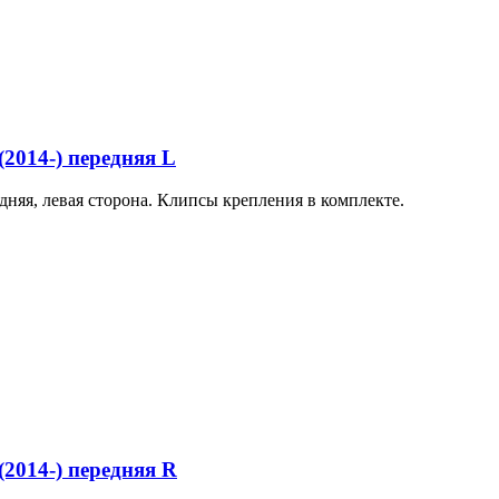
014-) передняя L
няя, левая сторона. Клипсы крепления в комплекте.
014-) передняя R