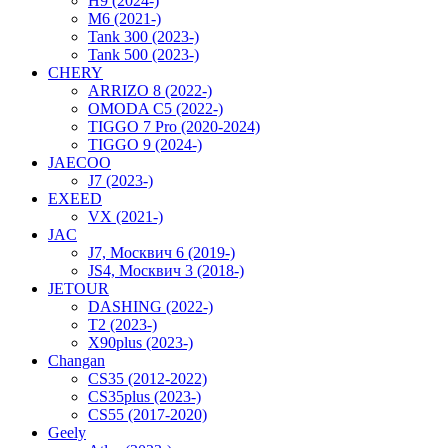
H9 (2024-)
M6 (2021-)
Tank 300 (2023-)
Tank 500 (2023-)
CHERY
ARRIZO 8 (2022-)
OMODA C5 (2022-)
TIGGO 7 Pro (2020-2024)
TIGGO 9 (2024-)
JAECOO
J7 (2023-)
EXEED
VX (2021-)
JAC
J7, Москвич 6 (2019-)
JS4, Москвич 3 (2018-)
JETOUR
DASHING (2022-)
T2 (2023-)
X90plus (2023-)
Changan
CS35 (2012-2022)
CS35plus (2023-)
CS55 (2017-2020)
Geely