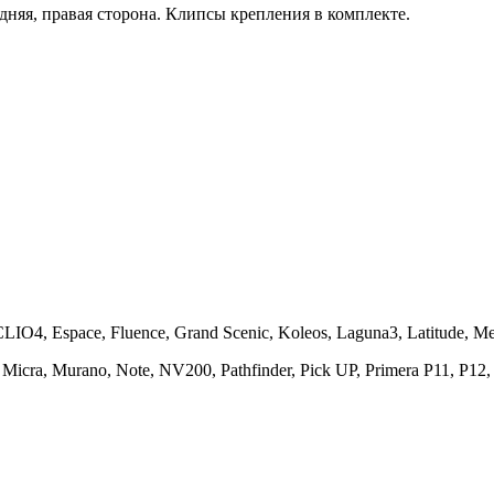
няя, правая сторона. Клипсы крепления в комплекте.
LIO4, Espace, Fluence, Grand Scenic, Koleos, Laguna3, Latitude, 
 Micra, Murano, Note, NV200, Pathfinder, Pick UP, Primera P11, P12