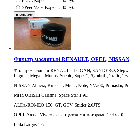
PMC, Корея
450
руб
SPeedMate, Корея
380
руб
Фильтр масляный RENAULT, OPEL, NISSA
Фильтр масляный RENAULT LOGAN, SANDERO, Stepway, KAPTUR,
Laguna, Megan, Modus, Scenic, Super 5, Symbol, , Trafic, Twi
NISSAN Almera, Kubistar, Micra, Note, NV200, Primastar, Pri
MITSUBISHI Carisma, Space Star 1.9D
ALFA-ROMEO 156, GT, GTV, Spider 2.0JTS
OPEL Arena, Vivaro с французскими моторами 1.9D-2.0
Lada Largus 1.6