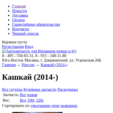
Главная
Новости
Доставка
Оплата
Гарантийные обязательства
Контакты
Черный список
Корзина пуста
Регистрация
Вход
8 - 495 - 550-65-31, 8 - 915 - 340-11-80
Юго-Восток Москвы, г. Дзержинский, ул. Угрешская 26Б
Главная
→
Ниссан
→
Кашкай (2014-)
Кашкай (2014-)
Все группы
Кузовные запчасти
Расходники
Запчасть:
Все
новая
Вес:
Все
100г
220г
Сортировать по
умолчанию
цене
названию