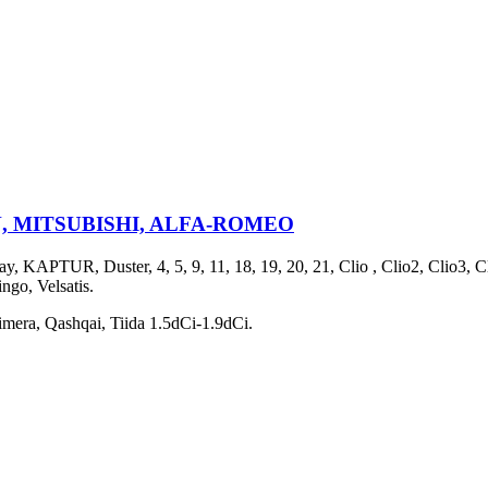
N, MITSUBISHI, ALFA-ROMEO
 Duster, 4, 5, 9, 11, 18, 19, 20, 21, Clio , Clio2, Clio3, Clio4
ngo, Velsatis.
mera, Qashqai, Tiida 1.5dCi-1.9dCi.