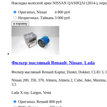
Накладка колесной арки NISSAN QASHQAI (2014-), перед
Оригинал, Nissan
4 800
руб
Неоригинал, Тайвань
3 000
руб
Фильтр масляный Renault, Nissan, Lada
Фильтр масляный Renault Kaptur, Duster, Dokker, CLIO 3, C
Nissan 200, 350, 370, Almera, Almera 2, Cube, Juke, Maxima,
3.5
Lada X-ray, Largus, Vesta
Оригинал, Renault
800
руб