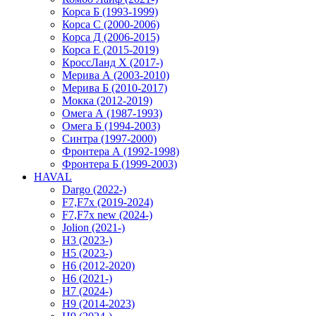
Корса Б (1993-1999)
Корса С (2000-2006)
Корса Д (2006-2015)
Корса E (2015-2019)
КроссЛанд X (2017-)
Мерива А (2003-2010)
Мерива Б (2010-2017)
Мокка (2012-2019)
Омега А (1987-1993)
Омега Б (1994-2003)
Синтра (1997-2000)
Фронтера А (1992-1998)
Фронтера Б (1999-2003)
HAVAL
Dargo (2022-)
F7,F7x (2019-2024)
F7,F7x new (2024-)
Jolion (2021-)
H3 (2023-)
H5 (2023-)
H6 (2012-2020)
H6 (2021-)
H7 (2024-)
H9 (2014-2023)