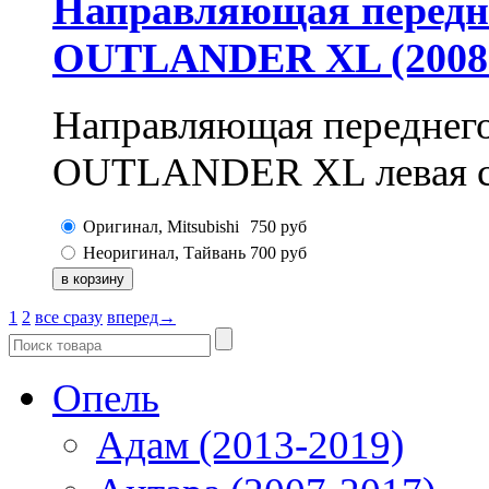
Направляющая передн
OUTLANDER XL (2008-
Направляющая переднег
OUTLANDER XL левая с
Оригинал, Mitsubishi
750
руб
Неоригинал, Тайвань
700
руб
1
2
все сразу
вперед→
Опель
Адам (2013-2019)