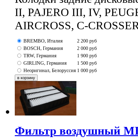
II, PAJERO III, IV, PE
AIRCROSS, C-CROSSER, 
BREMBO, Италия
2 200
руб
BOSCH, Германия
2 000
руб
TRW, Германия
1 900
руб
GIRLING, Германия
1 500
руб
Неоригинал, Белоруссия
1 000
руб
Фильтр воздушный M