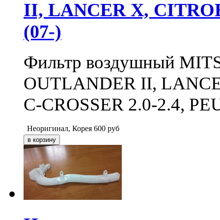
II, LANCER X, CITR
(07-)
Фильтр воздушный MITSU
OUTLANDER II, LANCER
C-CROSSER 2.0-2.4, PEU
Неоригинал, Корея
600
руб