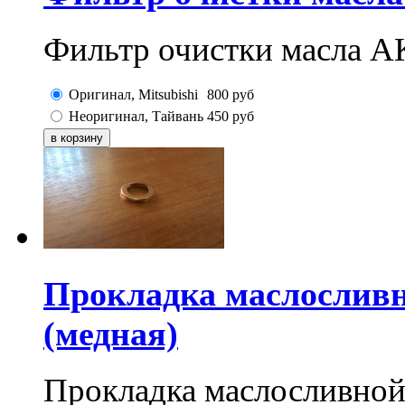
Фильтр очистки масла АК
Оригинал, Mitsubishi
800
руб
Неоригинал, Тайвань
450
руб
Прокладка маслосливн
(медная)
Прокладка маслосливно