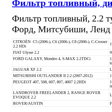
Фильтр топливный, ди
Фильтр топливный, 2.2 т
Форд, Митсубиши, Ленд
CITROЁN C5 (2006-), C6 (2006-), C8 (2006-), C-Crosser
1
2.2 HDi
FIAT Ulysse 2.2
9
FORD GALAXY, Mondeo 4, S-MAX 2.2TDCi
1
JAGUAR XF 2.2
L
MITSUBISHI OUTLANDER II 2.2 (2007-2012)
1
PEUGEOT 407, 508, 607, 807, 4007 2.2HDi
1
9
LANDROVER FREELANDER 2, RANGE ROVER
L
EVOQUE 2.2
ROVER/AUSTIN
F