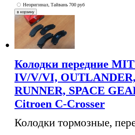
Неоригинал, Тайвань
700
руб
Колодки передние MIT
IV/V/VI, OUTLANDER
RUNNER, SPACE GEAR,
Citroen C-Crosser
Колодки тормозные, пер