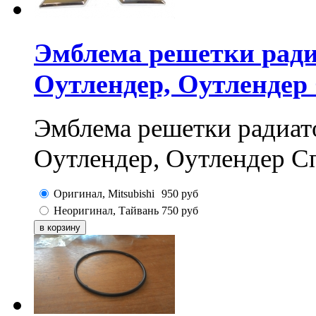
Эмблема решетки ради
Оутлендер, Оутлендер
Эмблема решетки радиат
Оутлендер, Оутлендер С
Оригинал, Mitsubishi
950
руб
Неоригинал, Тайвань
750
руб