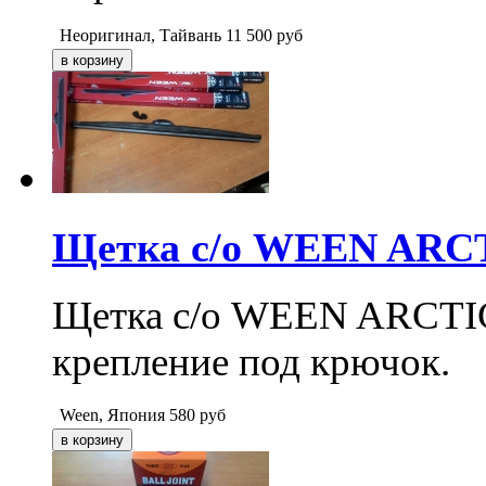
Неоригинал, Тайвань
11 500
руб
Щетка с/о WEEN ARCTI
Щетка с/о WEEN ARCTIC 2
крепление под крючок.
Ween, Япония
580
руб