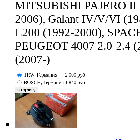
MITSUBISHI PAJERO II 2.4
2006), Galant IV/V/VI (
L200 (1992-2000), SP
PEUGEOT 4007 2.0-2.4 (20
(2007-)
TRW, Германия
2 000
руб
BOSCH, Германия
1 840
руб