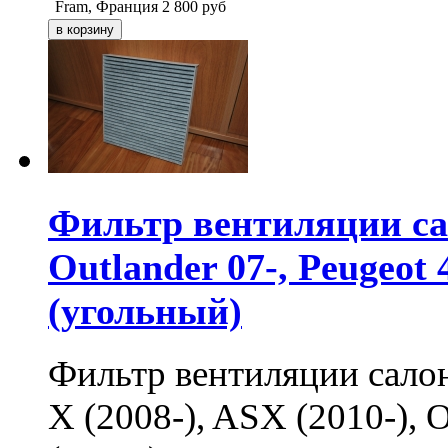
Fram, Франция
2 800
руб
Фильтр вентиляции сал
Outlander 07-, Peugeot 
(угольный)
Фильтр вентиляции сало
X (2008-), ASX (2010-), Ou