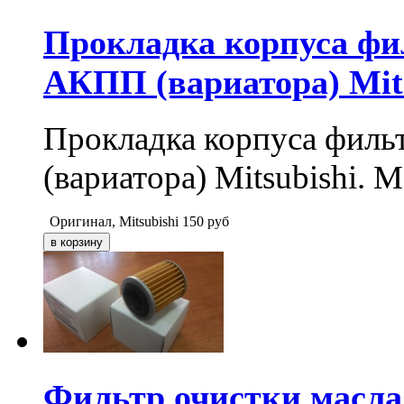
Прокладка корпуса фи
АКПП (вариатора) Mits
Прокладка корпуса филь
(вариатора) Mitsubishi. 
Оригинал, Mitsubishi
150
руб
Фильтр очистки масла 