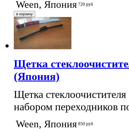
Ween, Япония
720
руб
Щетка стеклоочистите
(Япония)
Щетка стеклоочистителя 
набором переходников п
Ween, Япония
850
руб