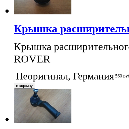
Крышка расширительно
Крышка расширительно
ROVER
Неоригинал, Германия
560
ру