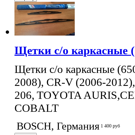
Щетки с/о каркасные 
Щетки с/о каркасные (6
2008), CR-V (2006-2012
206, TOYOTA AURIS,C
COBALT
BOSCH, Германия
1 400
руб