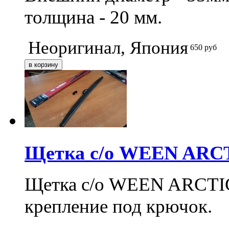
толщина - 20 мм.
Неоригинал, Япония
650
руб
Щетка с/о WEEN ARCTI
Щетка с/о WEEN ARCTIC 2
крепление под крючок.