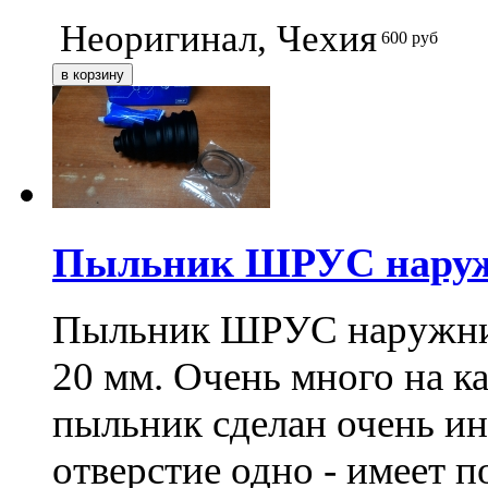
Неоригинал, Чехия
600
руб
Пыльник ШРУС наруж
Пыльник ШРУС наружний,
20 мм. Очень много на к
пыльник сделан очень ин
отверстие одно - имеет 