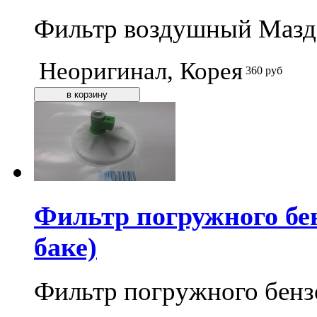
Фильтр воздушный Мазда 3
Неоригинал, Корея
360
руб
Фильтр погружного бе
баке)
Фильтр погружного бенз