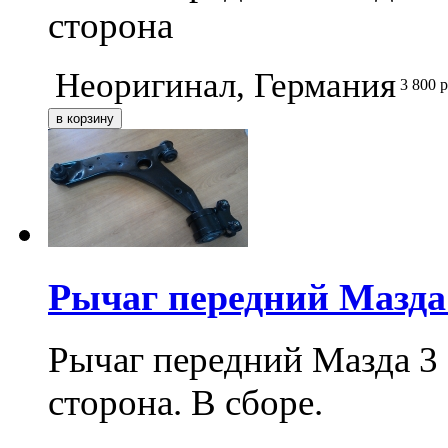
сторона
Неоригинал, Германия
3 800
р
Рычаг передний Мазда 3
Рычаг передний Мазда 3 (
сторона. В сборе.