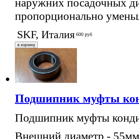
наружних посадочных ди
пропорционально умень
SKF, Италия
600
руб
Подшипник муфты кон
Подшипник муфты конд
Внешний диаметр - 55мм,