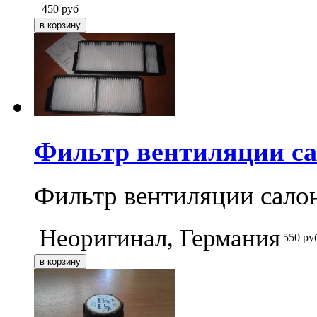
450
руб
Фильтр вентиляции са
Фильтр вентиляции салон
Неоригинал, Германия
550
ру