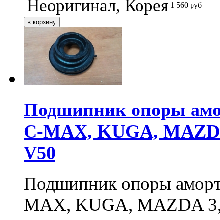
Неоригинал, Корея
1 560
руб
Подшипник опоры амор
C-MAX, KUGA, MAZDA 3
V50
Подшипник опоры аморти
MAX, KUGA, MAZDA 3, 5