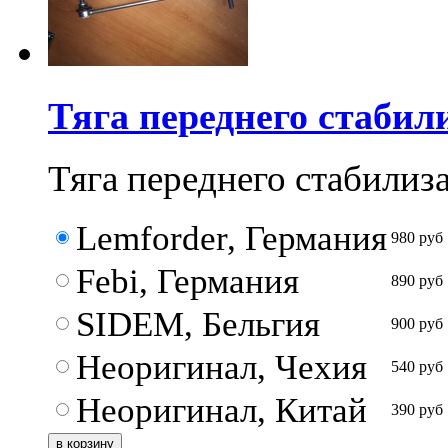
Тяга переднего стабил
Тяга переднего стабилиз
Lemforder, Германия
980
руб
Febi, Германия
890
руб
SIDEM, Бельгия
900
руб
Неоригинал, Чехия
540
руб
Неоригинал, Китай
390
руб