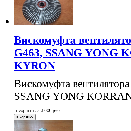
Вискомуфта вентилят
G463, SSANG YONG 
KYRON
Вискомуфта вентилятор
SSANG YONG KORRAN
неоригинал
3 000
руб