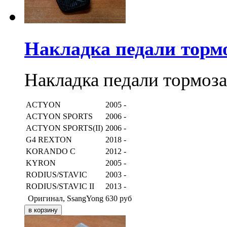
Накладка педали торм
Накладка педали тормоз
ACTYON
2005 -
ACTYON SPORTS
2006 -
ACTYON SPORTS(II)
2006 -
G4 REXTON
2018 -
KORANDO C
2012 -
KYRON
2005 -
RODIUS/STAVIC
2003 -
RODIUS/STAVIC II
2013 -
Оригинал, SsangYong
630
руб