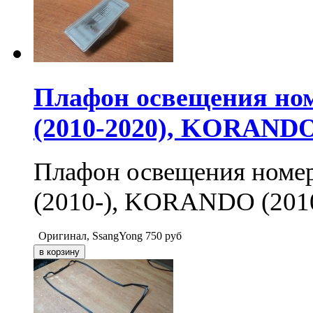
Плафон освещения ном
(2010-2020), KORANDO
Плафон освещения ном
(2010-), KORANDO (201
Оригинал, SsangYong
750
руб