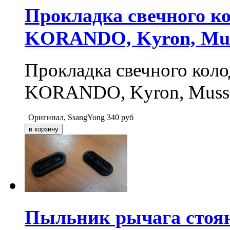
Прокладка свечного к
KORANDO, Kyron, Muss
Прокладка свечного ко
KORANDO, Kyron, Musso,
Оригинал, SsangYong
340
руб
Пыльник рычага стоя