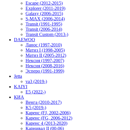
Escape (2012-2015)
Explorer (2011-2019)
Galaxy (2006-2015)
S-MAX (2006-2014)
Transit (1991-1995)
Transit (2006-2014)
Transit Custom (2013-)
DAEWOO
Ланос (1997-2010)
Матиз I (1998-2005)
Матиз II (2005-2012)
Нексия (1997-2007)
Нексия (2008-2016)
Эсперо (1991-1999)
Jetta
va3 (2019-)
KAIYI
E5 (2022-)
КИА
Венга (2010-2017)
K5 (2019-)
Каренс (FJ, 2002-2006)
Каренс (FG, 2006-2012)
Каренс 4 (2013-2020)
Карнивал II (00-06)