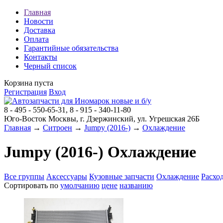
Главная
Новости
Доставка
Оплата
Гарантийные обязательства
Контакты
Черный список
Корзина пуста
Регистрация
Вход
8 - 495 - 550-65-31, 8 - 915 - 340-11-80
Юго-Восток Москвы, г. Дзержинский, ул. Угрешская 26Б
Главная
→
Ситроен
→
Jumpy (2016-)
→
Охлаждение
Jumpy (2016-) Охлаждение
Все группы
Аксессуары
Кузовные запчасти
Охлаждение
Расхо
Сортировать по
умолчанию
цене
названию