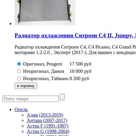
Радиатор охлаждения Ситроен С4 II, Jumpy, 
Радиатор охлаждения Ситроен С4, C4 Picasso, C4 Grand Pic
моторами 1.2-2.0 , Эксперт (2017-). Для машин с кондици
Оригинал, Peugeot
17 500
руб
Неоригинал, Дания
10 000
руб
Неоригинал, Тайвань
8 200
руб
Опель
Адам (2013-2019)
Антара (2007-2017)
Астра F (1991-1997)
Астра G (1998-2004)