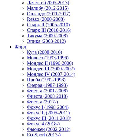
Лачетти (2005-2013)
Малибу (2012-2015)
Орландо (2011-2017)
Rezzo (2000-2008)
Спарк II (2005-2010)
Спарк III (2010-2016)
Такума (2000-2008)
Эпика (2003-2012)
Форд
Куга (2008-2016)
Mondeo (1993-1996)
Мондео II (1996-2000)
Мондео III (2000-2007)
Мондео IV (2007-2014)
Проба (1992-1998)
Сиерра (1987-1993)
Фиеста (2001-2008)
Фиеста (2008-2018)
Фиеста (2017-)
Фокус I (1998-2004)
Фокус II (2005-2011)
Фокус III (2011-2018)
Фокус 4 (2018-)
Фьюжен (2002-2012)
EcoSport (2013-)