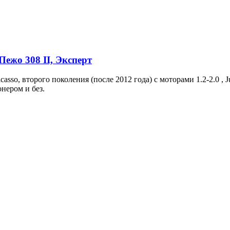
Пежо 308 II, Эксперт
asso, второго поколения (после 2012 года) с моторами 1.2-2.0 , 
онером и без.