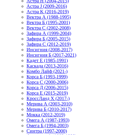
Астра H (2004-2015)
Астра J (2009-2016)
Астра K (2016-2019)
Вектра А (1988-1995)
Вектра Б (1995-2001)
Вектра С (2002-2008)
Зафира А (1999-2004)
Зафира Б (2005-2015)
Зафира С (2012-2019)
Инсигния (2008-2017)
Инсигния Б (2017-2021)
Кадет Е (1985-1991)
Каскада (2013-2016)
Комбо Лайф (2021-)
Корса Б (1993-1999)
Корса С (2000-2006)
Корса Д (2006-2015)
Корса E (2015-2019)
КроссЛанд X (2017-)
Мерива А (2003-2010)
Мерива Б (2010-2017)
Мокка (2012-2019)
Омега А (1987-1993)
Омега Б (1994-2003)
Синтра (1997-2000)