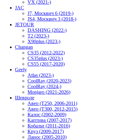
VX (2021-)
JAC
J7, Москвич 6 (2019-)
JS4, Москвич 3 (2018-)
JETOUR
DASHING (2022-)
T2 (2023-)
X90plus (2023-)
Changan
CS35 (2012-2022)
CS35plus (2023-)
CS55 (2017-2020)
Geely
Atlas (2023-)
CoolRay (2020-2023)
CoolRay (2024-)
Monjaro (2021-2026)
Шевроле
Авео (T250, 2006-2011)
Авео (T300, 2012-2015)
Калос (2002-2009)
Каптива (2007-2017)
Кобальт (2011-2016)
Круз (2009-2017)
Ланос (2005-2010)