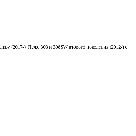
Jumpy (2017-), Пежо 308 и 308SW второго поколения (2012-) с