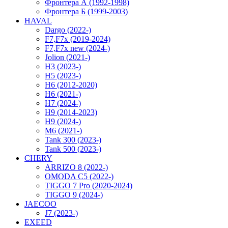
Фронтера А (1992-1998)
Фронтера Б (1999-2003)
HAVAL
Dargo (2022-)
F7,F7x (2019-2024)
F7,F7x new (2024-)
Jolion (2021-)
H3 (2023-)
H5 (2023-)
H6 (2012-2020)
H6 (2021-)
H7 (2024-)
H9 (2014-2023)
H9 (2024-)
M6 (2021-)
Tank 300 (2023-)
Tank 500 (2023-)
CHERY
ARRIZO 8 (2022-)
OMODA C5 (2022-)
TIGGO 7 Pro (2020-2024)
TIGGO 9 (2024-)
JAECOO
J7 (2023-)
EXEED