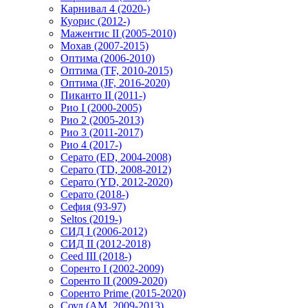
Карнивал 4 (2020-)
Куорис (2012-)
Мажентис II (2005-2010)
Мохав (2007-2015)
Оптима (2006-2010)
Оптима (TF, 2010-2015)
Оптима (JF, 2016-2020)
Пиканто II (2011-)
Рио I (2000-2005)
Рио 2 (2005-2013)
Рио 3 (2011-2017)
Рио 4 (2017-)
Серато (ED, 2004-2008)
Серато (TD, 2008-2012)
Серато (YD, 2012-2020)
Серато (2018-)
Сефия (93-97)
Seltos (2019-)
СИД I (2006-2012)
СИД II (2012-2018)
Ceed III (2018-)
Соренто I (2002-2009)
Соренто II (2009-2020)
Соренто Prime (2015-2020)
Соул (AM, 2009-2013)